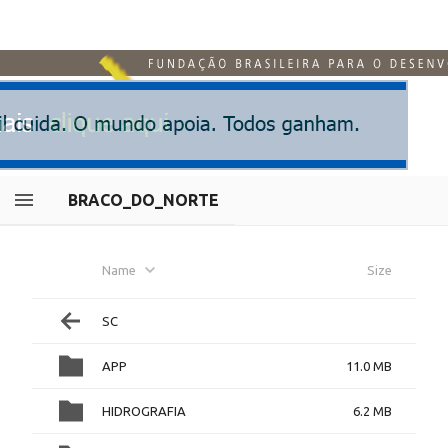
BRACO_DO_NORTE
Name
Size
SC
APP
11.0 MB
HIDROGRAFIA
6.2 MB