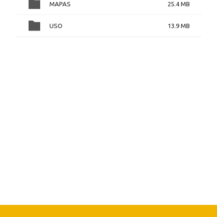
MAPAS
25.4 MB
USO
13.9 MB