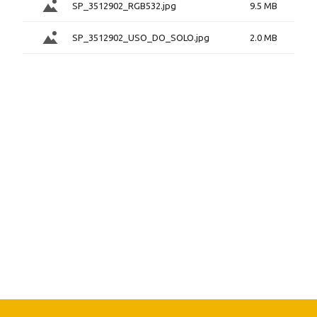
SP_3512902_RGB532.jpg
9.5 MB
SP_3512902_USO_DO_SOLO.jpg
2.0 MB