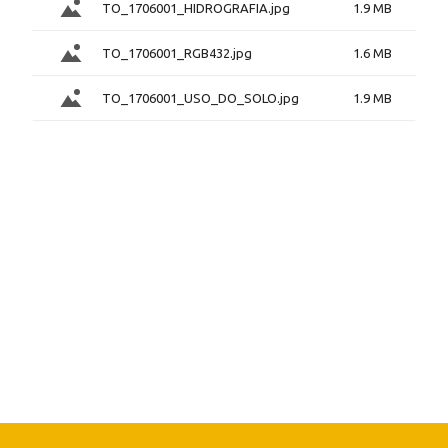
TO_1706001_HIDROGRAFIA.jpg
1.9 MB
TO_1706001_RGB432.jpg
1.6 MB
TO_1706001_USO_DO_SOLO.jpg
1.9 MB