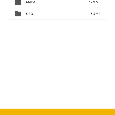
MAPAS
17.9 MB
USO
13.3 MB