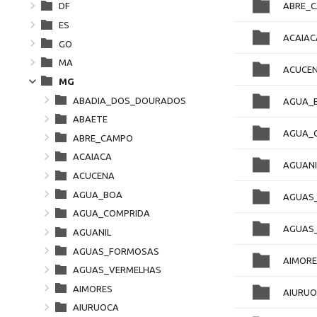
ABRE_
DF
ES
ACAIAC
GO
MA
ACUCE
MG
ABADIA_DOS_DOURADOS
AGUA_
ABAETE
AGUA_
ABRE_CAMPO
ACAIACA
AGUANI
ACUCENA
AGUA_BOA
AGUAS
AGUA_COMPRIDA
AGUAS
AGUANIL
AGUAS_FORMOSAS
AIMORE
AGUAS_VERMELHAS
AIMORES
AIURU
AIURUOCA