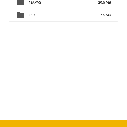
MAPAS
20.6 MB
USO
7.6 MB