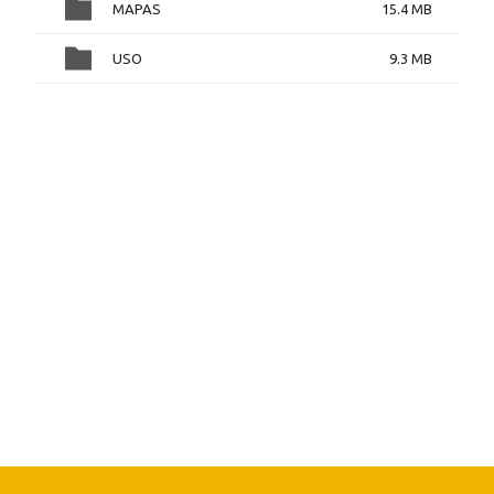
MAPAS
15.4 MB
USO
9.3 MB