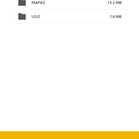
MAPAS
13.2 MB
USO
1.6 MB